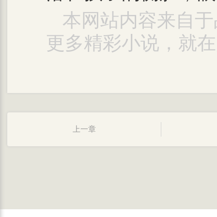
本网站内容来自于
更多精彩小说，就在
上一章