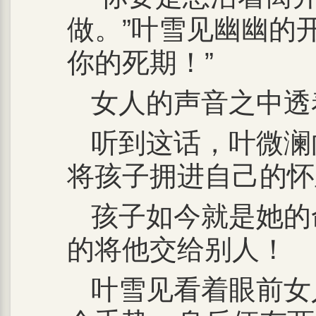
做。”叶雪见幽幽的
你的死期！”
女人的声音之中透
听到这话，叶微澜
将孩子拥进自己的怀
孩子如今就是她的
的将他交给别人！
叶雪见看着眼前女