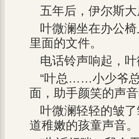
五年后，伊尔斯大
叶微澜坐在办公椅
里面的文件。
电话铃声响起，叶
“叶总……小少爷
面，助手颜笑的声音
叶微澜轻轻的皱了
道稚嫩的孩童声音。