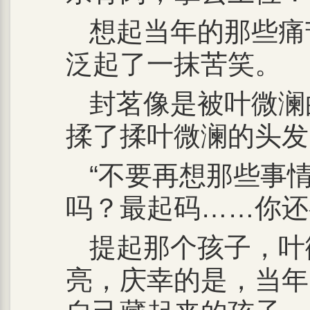
想起当年的那些痛
泛起了一抹苦笑。
封茗像是被叶微澜
揉了揉叶微澜的头发
“不要再想那些事
吗？最起码……你还
提起那个孩子，叶
亮，庆幸的是，当年