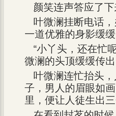
颜笑连声答应了下
叶微澜挂断电话，
一道优雅的身影缓缓
“小丫头，还在忙
微澜的头顶缓缓传出
叶微澜连忙抬头，
子，男人的眉眼如画
里，便让人徒生出三
在看到封茗的时候