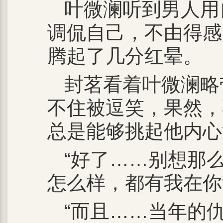
叶微澜听到男人用
调侃自己，不由得感
腾起了几分红晕。
封茗看着叶微澜略
不住被逗笑，果然，
总是能够挑起他内心
“好了……别想那
怎么样，都有我在你
“而且……当年的