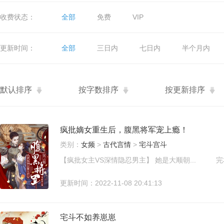
收费状态：
全部
免费
VIP
更新时间：
全部
三日内
七日内
半个月内
默认排序
按字数排序
按更新排序
疯批嫡女重生后，腹黑将军宠上瘾！
类别：
女频
>
古代言情
>
宅斗宫斗
【疯批女主VS深情隐忍男主】 她是大顺朝...
完
更新时间：2022-11-08 20:41:13
宅斗不如养崽崽