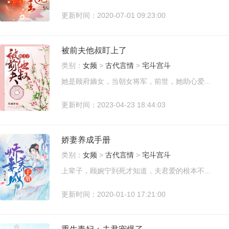
更新时间：2020-07-01 09:23:00
被前夫他叔盯上了
类别：
女频
>
古代言情
>
宅斗宫斗
她是顾府嫡女，当朝女将军，前世，她助心爱...
更新时间：2023-04-23 18:44:03
娇妻养成手册
类别：
女频
>
古代言情
>
宅斗宫斗
上辈子，顾婉宁到死才知道，夫君爱的根本不...
更新时间：2020-01-10 17:21:00