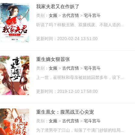
我家夫君又在作妖了
类别：
女频
>
古代言情
>
宅斗宫斗
听说了吗？样貌丑陋、双腿残废、不能人道的...
更新时间：2020-02-24 13:51:00
重生嫡女狠嚣张
类别：
女频
>
古代言情
>
宅斗宫斗
上一世，崔明秋和母亲被姐姐囚禁多年，设下...
更新时间：2019-12-10 17:58:00
重生凰女：腹黑战王心尖宠
类别：
女频
>
古代言情
>
宅斗宫斗
为了渣男夺了江山，却落了个满门抄斩的结局...