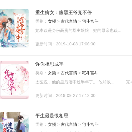
重生嫡女：腹黑王爷宠不停
类别：
女频
>
古代言情
>
宅斗宫斗
她本该是身份高贵的郡主娘娘，她的母亲也该...
更新时间：2019-10-08 17:06:00
许你相思成牢
类别：
女频
>
古代言情
>
宅斗宫斗
太医说，他的皇后活不过半年了。 他却以...
完本
更新时间：2019-09-27 17:12:00
平生最是恨相思
类别：
女频
>
古代言情
>
宅斗宫斗