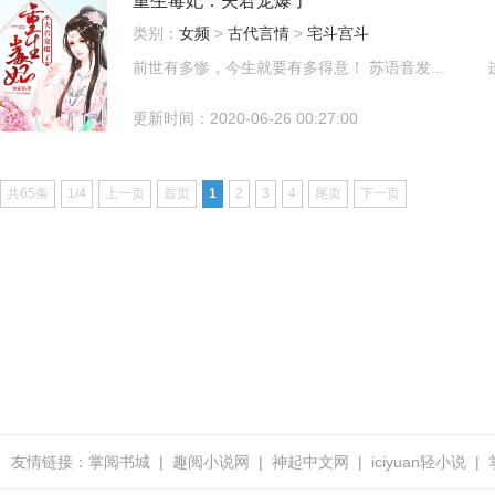
重生毒妃：夫君宠爆了
类别：
女频
>
古代言情
>
宅斗宫斗
前世有多惨，今生就要有多得意！ 苏语音发...
更新时间：2020-06-26 00:27:00
共65条
1/4
上一页
首页
1
2
3
4
尾页
下一页
友情链接：
掌阅书城
|
趣阅小说网
|
神起中文网
|
iciyuan轻小说
|