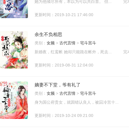
她为他倾尽所有，本以为可以共白首。 但...
完本
更新时间：2019-10-21 17:46:00
余生不负相思
类别：
女频
>
古代言情
>
宅斗宫斗
新婚夜，红鸾帐 她却只能跪在帐外，死去...
完本
更新时间：2019-08-31 12:04:00
嫡妻不下堂，爷有礼了
类别：
女频
>
古代言情
>
宅斗宫斗
身为国公府贵女，就因错认良人，被囚冷宫十...
更新时间：2019-10-24 09:21:00