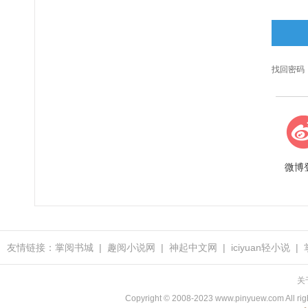
找回密码
微博
友情链接：
掌阅书城
|
趣阅小说网
|
神起中文网
|
iciyuan轻小说
|
关
Copyright © 2008-2023 www.pinyuew