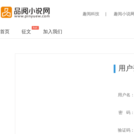
趣阅科技
|
趣阅小说
首页
征文
加入我们
用户
用户名
密 码
验证码