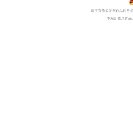
请所有作者发布作品时务
本站所收录作品