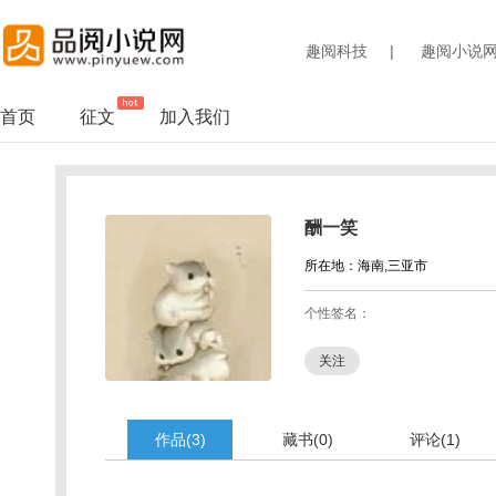
趣阅科技
|
趣阅小说
首页
征文
加入我们
酬一笑
所在地：海南,三亚市
个性签名：
关注
作品(3)
藏书(0)
评论(1)