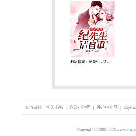
独家盛宠：纪先生，请自重
友情链接：
掌阅书城
|
趣阅小说网
|
神起中文网
|
iciy
Copyright © 2008-2023 ww