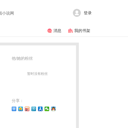
登录
阅小说网
消息
我的书架
他/她的粉丝
暂时没有粉丝
分享：