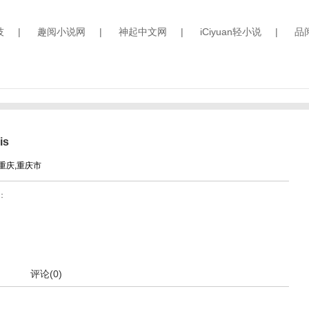
技
|
趣阅小说网
|
神起中文网
|
iCiyuan轻小说
|
品
is
重庆,重庆市
：
评论(0)