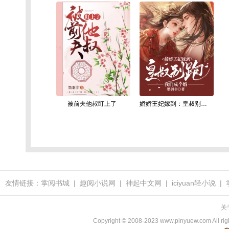
被前夫他叔盯上了
娇娇王妃嫁到：皇叔别跑，我们成个婚！
友情链接：
掌阅书城
|
趣阅小说网
|
神起中文网
|
iciyuan轻小说
|
关
Copyright © 2008-2023 www.pinyuew