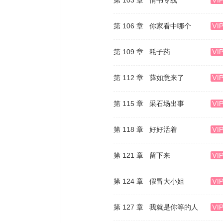
第 106 章 你家看中哪个
第 109 章 耗子药
第 112 章 薛如意来了
第 115 章 采石场出事
第 118 章 好好活着
第 121 章 留下来
第 124 章 假冒大小姐
第 127 章 我就是你等的人