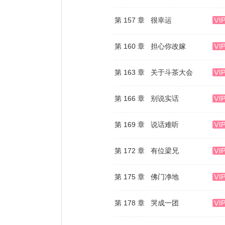
第 157 章 很幸运
第 160 章 担心你改嫁
第 163 章 关于斗茶大会
第 166 章 别说实话
第 169 章 说话难听
第 172 章 有位梁兄
第 175 章 佛门净地
第 178 章 哭成一团