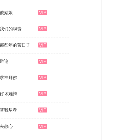
 傻姑娘
章 我们的职责
章 那些年的苦日子
 辩论
章 求神拜佛
章 好坏难辩
章 替我尽孝
 去散心