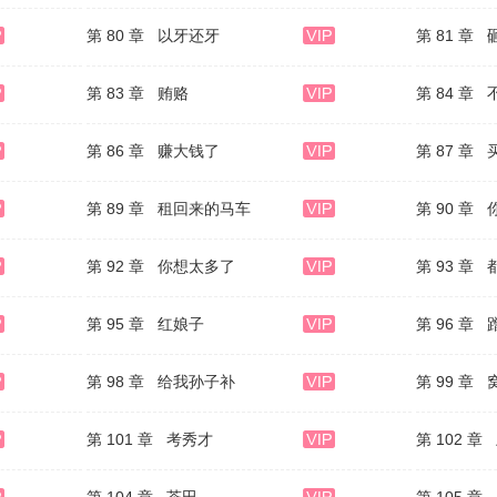
第 80 章 以牙还牙
第 81 章
第 83 章 贿赂
第 84 章
第 86 章 赚大钱了
第 87 章 
第 89 章 租回来的马车
第 90 章
第 92 章 你想太多了
第 93 章
第 95 章 红娘子
第 96 章
第 98 章 给我孙子补
第 99 章 
第 101 章 考秀才
第 102 
第 104 章 茶田
第 105 章