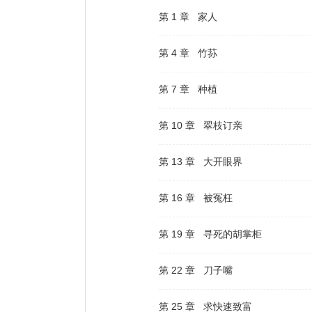
第 1 章 家人
第 4 章 竹荪
第 7 章 种植
第 10 章 翠枝订亲
第 13 章 大开眼界
第 16 章 被冤枉
第 19 章 寻死的胡掌柜
第 22 章 刀子嘴
第 25 章 求快速致富