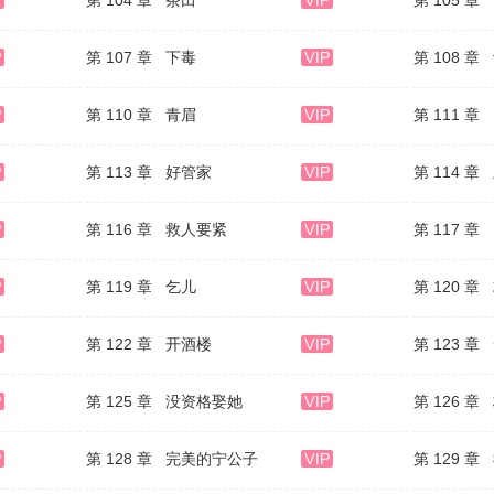
第 107 章 下毒
第 108 章
第 110 章 青眉
第 111 章
第 113 章 好管家
第 114 
第 116 章 救人要紧
第 117 
第 119 章 乞儿
第 120 
第 122 章 开酒楼
第 123 章
第 125 章 没资格娶她
第 126 
第 128 章 完美的宁公子
第 129 