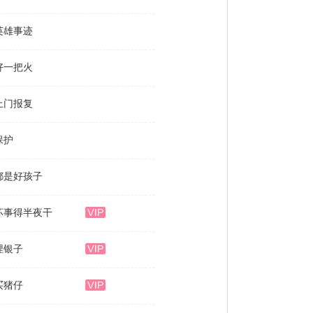
 英雄事迹
 好一把火
 上门报复
保护
 都是好孩子
 坏事得半夜干
 埋银子
 买猪仔