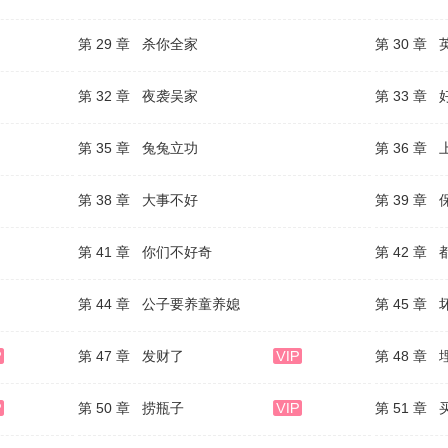
第 29 章 杀你全家
第 30 章
第 32 章 夜袭吴家
第 33 章
第 35 章 兔兔立功
第 36 章
第 38 章 大事不好
第 39 章 
第 41 章 你们不好奇
第 42 章
第 44 章 公子要养童养媳
第 45 章
第 47 章 发财了
第 48 章
第 50 章 捞瓶子
第 51 章