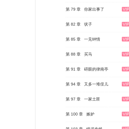
第 79 章 你家出事了
第 82 章 状子
第 85 章 一见钟情
第 88 章 买马
第 91 章 碍眼的律南亭
第 94 章 又多一堆侄儿
第 97 章 一家土匪
第 100 章 嫉妒
第 103 章 情书专线