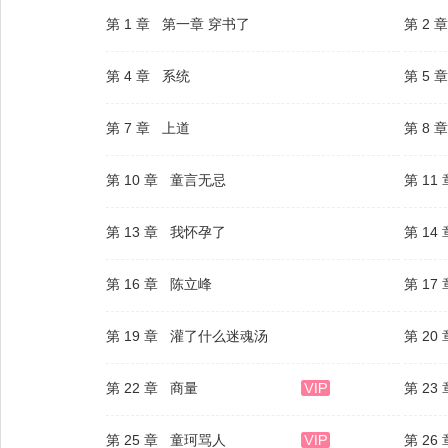
第 1 章 第一章 穿书了
第 2
第 4 章 系统
第 5 
第 7 章 上道
第 8
第 10 章 童言无忌
第 1
第 13 章 我怀孕了
第 14
第 16 章 陈立峰
第 17
第 19 章 灌了什么迷魂汤
第 2
第 22 章 商量
第 23
第 25 章 童珂骂人
第 26