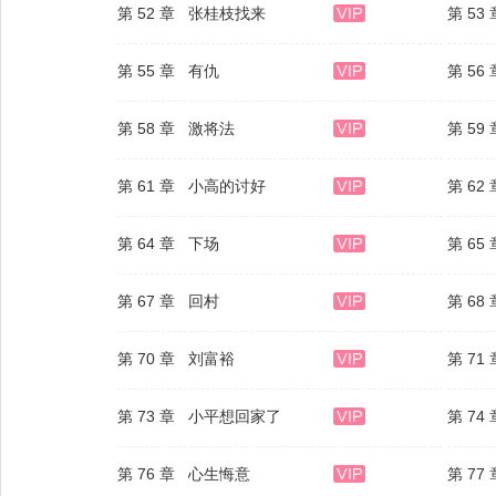
第 52 章 张桂枝找来
第 53
第 55 章 有仇
第 5
第 58 章 激将法
第 5
第 61 章 小高的讨好
第 62
第 64 章 下场
第 65
第 67 章 回村
第 68
第 70 章 刘富裕
第 71
第 73 章 小平想回家了
第 74
第 76 章 心生悔意
第 77