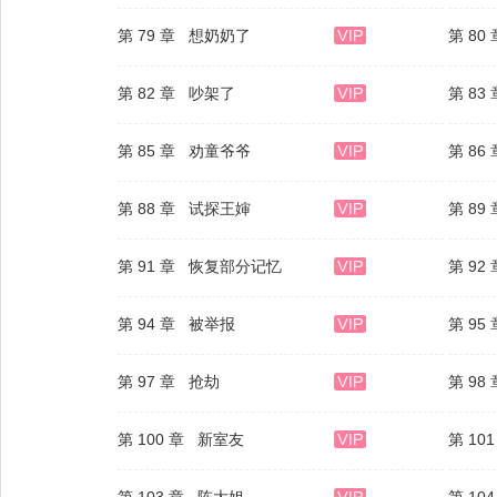
第 79 章 想奶奶了
第 8
第 82 章 吵架了
第 83
第 85 章 劝童爷爷
第 86
第 88 章 试探王婶
第 8
第 91 章 恢复部分记忆
第 92
第 94 章 被举报
第 9
第 97 章 抢劫
第 98
第 100 章 新室友
第 10
第 103 章 陈大姐
第 10