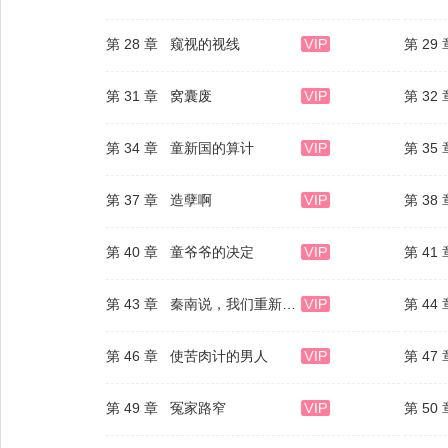
第 28 章 窥视的视线
第 2
第 31 章 窝囊废
第 32
第 34 章 童新国的算计
第 35
第 37 章 造孽啊
第 3
第 40 章 童爷爷的决定
第 41
第 43 章 秦南说，我们重新开始
第 4
第 46 章 使苦肉计的男人
第 47
第 49 章 冤家路窄
第 5