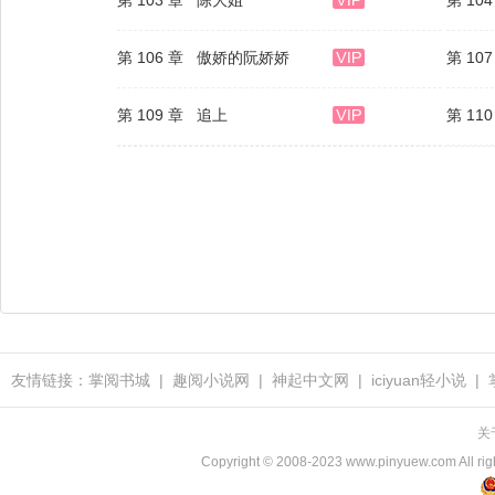
第 106 章 傲娇的阮娇娇
第 10
第 109 章 追上
第 11
友情链接：
掌阅书城
|
趣阅小说网
|
神起中文网
|
iciyuan轻小说
|
关
Copyright © 2008-2023 www.pinyuew