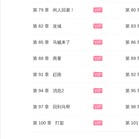
第 79 章 闲人回避！
第 80
第 82 章 攻城
第 83
第 85 章 马贼来了
第 86
第 88 章 商量
第 89
第 91 章 赶路
第 92
第 94 章 消息2
第 95
第 97 章 回到马帮
第 98
第 100 章 打架
第 10