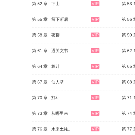
第 52 章 下山
第 53
第 55 章 留下断后
第 56
第 58 章 夜聊
第 59
第 61 章 通关文书
第 62
第 64 章 算计
第 65
第 67 章 仙人掌
第 68
第 70 章 打斗
第 7
第 73 章 从哪里来
第 74
第 76 章 水来土掩。
第 77