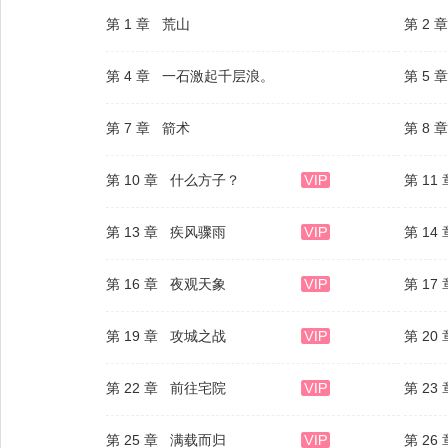
第 1 章 荒山
第 2 
第 4 章 一石激起千层浪。
第 5
第 7 章 箭术
第 8 
第 10 章 什么方子？
第 11
第 13 章 疾风骤雨
第 14
第 16 章 夜观天象
第 17
第 19 章 攻城之战
第 20
第 22 章 前往宅院
第 23
第 25 章 满载而归
第 26