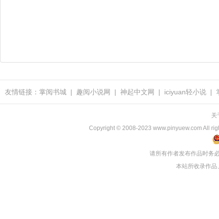
友情链接：
掌阅书城
|
趣阅小说网
|
神起中文网
|
iciyuan轻小说
|
关
Copyright © 2008-2023 www.pinyuew
请所有作者发布作品时务
本站所收录作品