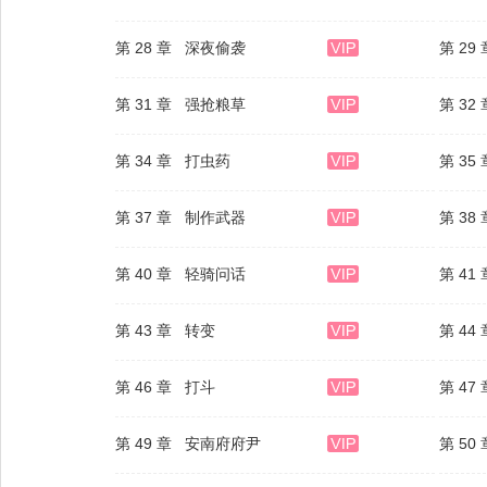
第 28 章 深夜偷袭
第 29
第 31 章 强抢粮草
第 32
第 34 章 打虫药
第 35
第 37 章 制作武器
第 38
第 40 章 轻骑问话
第 41
第 43 章 转变
第 44
第 46 章 打斗
第 47
第 49 章 安南府府尹
第 50