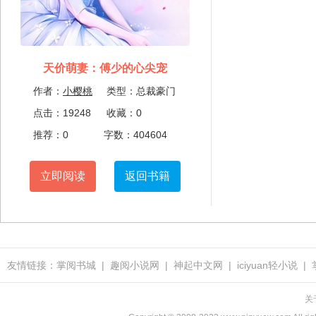
天价萌妻：傅少的心尖宠
作者：
小樱桃
类型：总裁豪门
点击：19248
收藏：0
推荐：0
字数：404604
立即阅读
返回书籍
友情链接：
掌阅书城
|
趣阅小说网
|
神起中文网
|
iciyuan轻小说
|
关