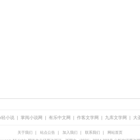
uan轻小说
|
掌阅小说网
|
有乐中文网
|
作客文学网
|
九库文学网
|
大
关于我们
|
站点公告
|
加入我们
|
联系我们
|
网站首页