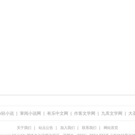
uan轻小说
|
掌阅小说网
|
有乐中文网
|
作客文学网
|
九库文学网
|
大
关于我们
|
站点公告
|
加入我们
|
联系我们
|
网站首页