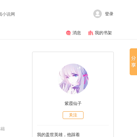
登录
阅小说网
消息
我的书架
紫霞仙子
越
关注
书籍
我的盖世英雄，他踩着