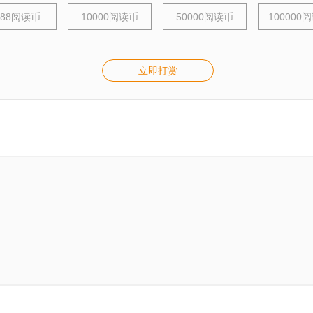
888阅读币
10000阅读币
50000阅读币
100000
立即打赏