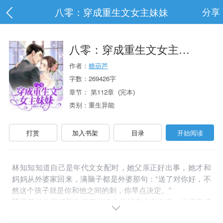
八零：穿成重生文女主妹妹
分享
八零：穿成重生文女主妹妹
作者：
糖葫芦
字数：269426字
章节： 第112章 (完本)
类别：重生异能
打赏
加入书架
目录
开始阅读
林知知知道自己是年代文女配时，她父亲正好出事，她才和
妈妈从外婆家回来，满脑子都是外婆那句：“送了对你好，不
然这个孩子就是你和他之间的刺，你早点决定。”
还没等她从妈妈想改嫁把她送人的打击中走出来，她就变成
了重生女主要报复的那个妹妹。